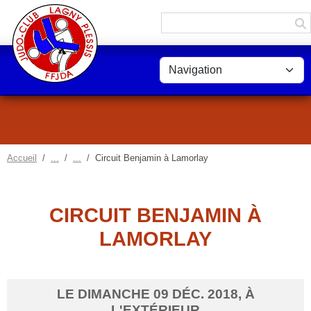
Panneau de gestion des cookies
Accueil
Circuit Benjamin à Lamorlay
CIRCUIT BENJAMIN À
LAMORLAY
LE
DIMANCHE
09
DÉC.
2018
, À
L'EXTÉRIEUR