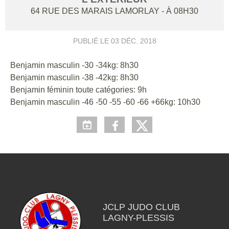
64 RUE DES MARAIS
LAMORLAY
- À 08H30
PUBLIÉ LE
03 DÉC. 2018
Benjamin masculin -30 -34kg: 8h30
Benjamin masculin -38 -42kg: 8h30
Benjamin féminin toute catégories: 9h
Benjamin masculin -46 -50 -55 -60 -66 +66kg: 10h30
JCLP JUDO CLUB
LAGNY-PLESSIS