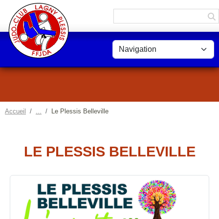
Panneau de gestion des cookies
Accueil
Le Plessis Belleville
LE PLESSIS BELLEVILLE