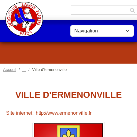
Panneau de gestion des cookies
Accueil
Ville d'Ermenonville
VILLE D'ERMENONVILLE
Site internet : http://www.ermenonville.fr