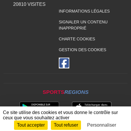
20810
VISITES
INFORMATIONS LÉGALES
SIGNALER UN CONTENU
INAPPROPRIÉ
CHARTE COOKIES
GESTION DES COOKIES
SPORTS
REGIONS
Ce site utilise des cookies et vous donne le contrôle sur
ceux que vous souhaitez activer
Tout accepter
Tout refuser
Personnaliser
Envie de participer ?
CONNEXION