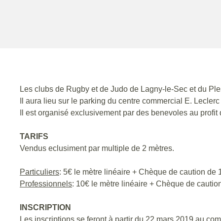
Les clubs de Rugby et de Judo de Lagny-le-Sec et du Ples
Il aura lieu sur le parking du centre commercial E. Leclerc
Il est organisé exclusivement par des benevoles au profit
TARIFS
Vendus eclusiment par multiple de 2 mètres.
Particuliers
: 5€ le mètre linéaire + Chèque de caution de 
Professionnels
: 10€ le mètre linéaire + Chèque de cautio
INSCRIPTION
Les inscriptions se feront à partir du 22 mars 2019 au co