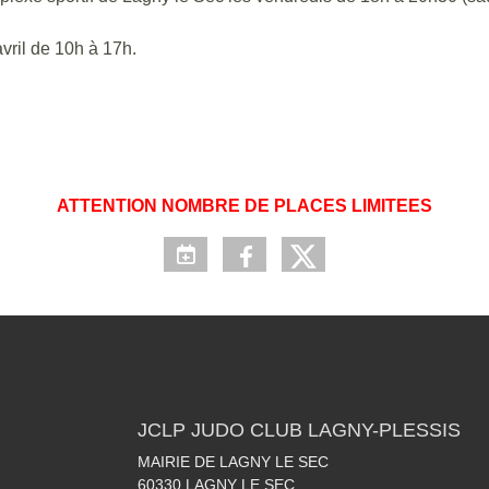
avril de 10h à 17h.
ATTENTION NOMBRE DE PLACES LIMITEES
JCLP JUDO CLUB LAGNY-PLESSIS
MAIRIE DE LAGNY LE SEC
60330
LAGNY LE SEC