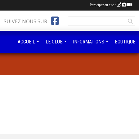
Participer au site :
SUIVEZ NOUS SUR
ACCUEIL
LE CLUB
INFORMATIONS
BOUTIQUE