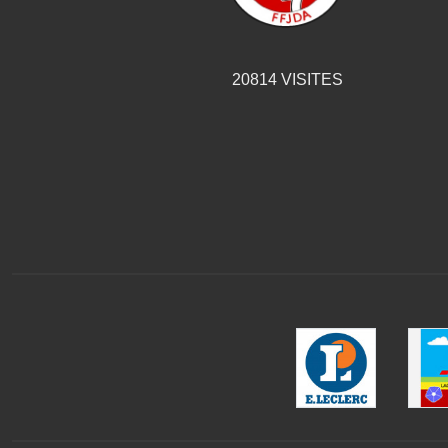
20814
VISITES