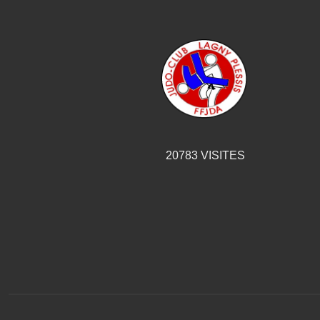
20783
VISITES