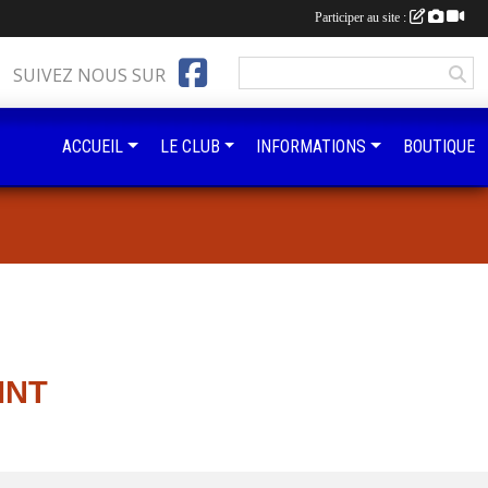
Participer au site :
SUIVEZ NOUS SUR
ACCUEIL
LE CLUB
INFORMATIONS
BOUTIQUE
INT