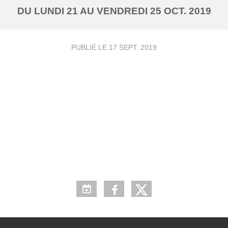
DU
LUNDI
21
AU
VENDREDI
25
OCT.
2019
PUBLIÉ LE
17 SEPT. 2019